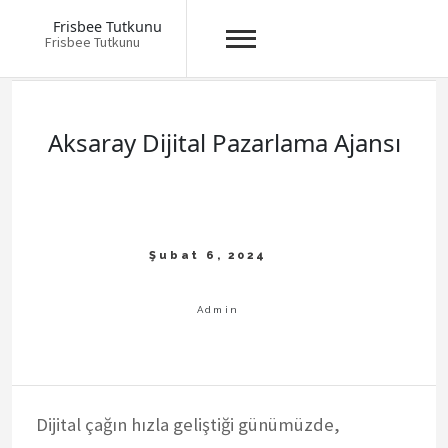
Frisbee Tutkunu
Frisbee Tutkunu
Skip
to
content
Aksaray Dijital Pazarlama Ajansı
Dijital çağın hızla geliştiği günümüzde,