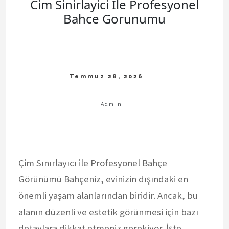
Cim Sinirlayici İle Profesyonel
Bahce Gorunumu
Çim Sınırlayıcı ile Profesyonel Bahçe
Görünümü Bahçeniz, evinizin dışındaki en
önemli yaşam alanlarından biridir. Ancak, bu
alanın düzenli ve estetik görünmesi için bazı
detaylara dikkat etmeniz gerekiyor. İşte