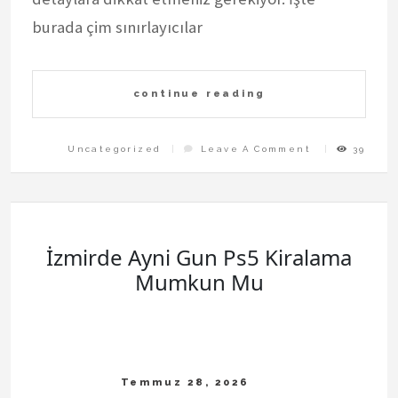
burada çim sınırlayıcılar
continue reading
On
Uncategorized
Leave A Comment
39
Cim
Sinirlayici
İle
Profesyonel
Bahce
Gorunumu
İzmirde Ayni Gun Ps5 Kiralama
Mumkun Mu