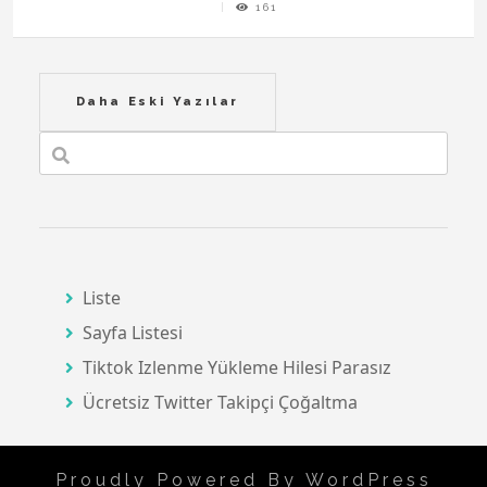
161
Parca
Alirken
Video
Talep
Etmek
Neden
Onemlidi
Yazı
Daha Eski Yazılar
gezinmesi
Liste
Sayfa Listesi
Tiktok Izlenme Yükleme Hilesi Parasız
Ücretsiz Twitter Takipçi Çoğaltma
Proudly Powered By WordPress