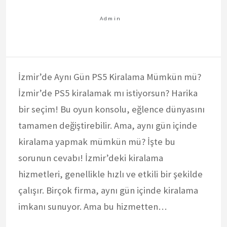
İzmir’de Aynı Gün PS5 Kiralama Mümkün mü?
İzmir’de PS5 kiralamak mı istiyorsun? Harika
bir seçim! Bu oyun konsolu, eğlence dünyasını
tamamen değiştirebilir. Ama, aynı gün içinde
kiralama yapmak mümkün mü? İşte bu
sorunun cevabı! İzmir’deki kiralama
hizmetleri, genellikle hızlı ve etkili bir şekilde
çalışır. Birçok firma, aynı gün içinde kiralama
imkanı sunuyor. Ama bu hizmetten…