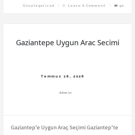
On
Uncategorized
Leave A Comment
90
Gaziantepe
İsletmeler
İcin
Lojistik
Rehberi
Gaziantepe Uygun Arac Secimi
Gaziantep’e Uygun Araç Seçimi Gaziantep’te