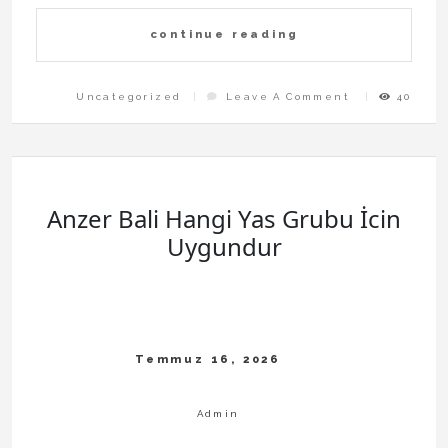
continue reading
On
Uncategorized
Leave A Comment
40
İzmirde
Ayni
Gun
Ps5
Kiralama
Mumkun
Mu
Anzer Bali Hangi Yas Grubu İcin
Uygundur