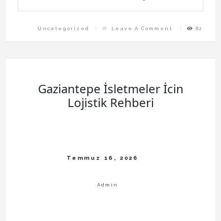
On
Uncategorized
Leave A Comment
82
Anzer
Bali
Hangi
Yas
Grubu
İcin
Uygundur
Gaziantepe İsletmeler İcin
Lojistik Rehberi