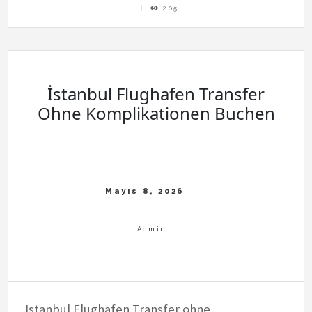
10002
205
Sikayet
Surec
Otomasyo
İstanbul Flughafen Transfer
Ohne Komplikationen Buchen
Istanbul Flughafen Transfer ohne