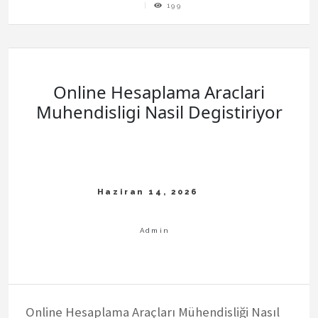
Ticaret
199
Entegras
İle
Fiyat
Guncelle
Nasil
Yapilir
Online Hesaplama Araclari
Muhendisligi Nasil Degistiriyor
Online Hesaplama Araçları Mühendisliği Nasıl