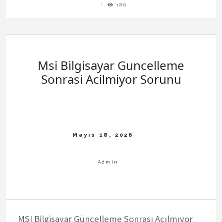
Nakliyat
186
Firmasi
İle
Hizli
Ofis
Tasima
Rehberi
Msi Bilgisayar Guncelleme
Sonrasi Acilmiyor Sorunu
MSI Bilgisayar Güncelleme Sonrası Açılmıyor