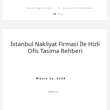
On
Uncategorized
Leave A Comment
Online
Hesaplam
179
Araclari
Muhendis
Nasil
Degistiri
İstanbul Nakliyat Firmasi İle Hizli
Ofis Tasima Rehberi