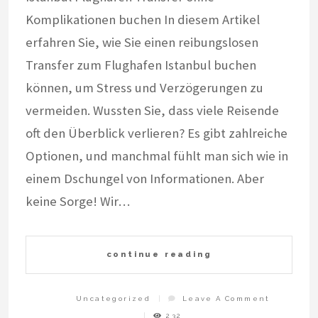
Komplikationen buchen In diesem Artikel
erfahren Sie, wie Sie einen reibungslosen
Transfer zum Flughafen Istanbul buchen
können, um Stress und Verzögerungen zu
vermeiden. Wussten Sie, dass viele Reisende
oft den Überblick verlieren? Es gibt zahlreiche
Optionen, und manchmal fühlt man sich wie in
einem Dschungel von Informationen. Aber
keine Sorge! Wir…
continue reading
On
Uncategorized
Leave A Comment
İstanbul
Flughafe
232
Transfer