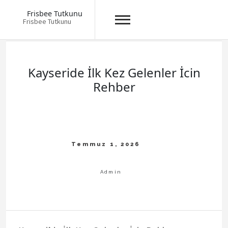
Frisbee Tutkunu
Frisbee Tutkunu
Skip
to
content
Kayseride İlk Kez Gelenler İcin
Rehber