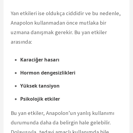
Yan etkileri ise oldukça ciddidir ve bu nedenle,
Anapolon kullanmadan önce mutlaka bir
uzmana danışmak gerekir. Bu yan etkiler
arasında:
Karaciğer hasarı
Hormon dengesizlikleri
Yüksek tansiyon
Psikolojik etkiler
Bu yan etkiler, Anapolon’un yanlış kullanımı
durumunda daha da belirgin hale gelebilir.
Dolayısıyla, tedavi amaçlı kullanımda bile