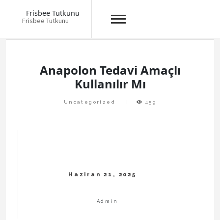
Frisbee Tutkunu
Frisbee Tutkunu
Skip
to
content
Anapolon Tedavi Amaçlı
Kullanılır Mı
Uncategorized
459