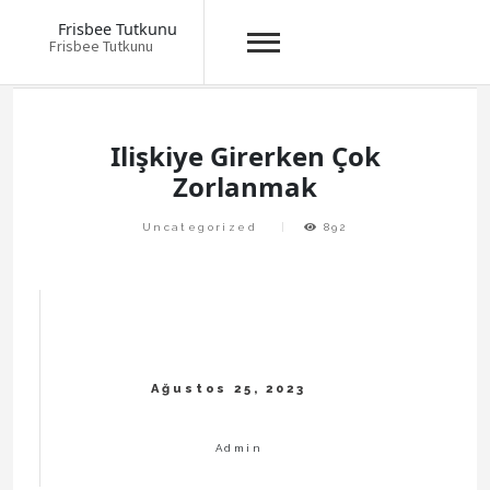
Frisbee Tutkunu
Frisbee Tutkunu
Skip
to
content
Ilişkiye Girerken Çok
Zorlanmak
Uncategorized
892