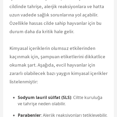
cildinde tahrişe, alerjik reaksiyonlara ve hatta
uzun vadede sağlık sorunlarına yol açabilir.
Özellikle hassas cilde sahip hayvanlar için bu
durum daha da kritik hale gelir.
Kimyasal içeriklerin olumsuz etkilerinden
kaçınmak için, şampuan etiketlerini dikkatlice
okumak şart. Aşağıda, evcil hayvanlar için
zararlı olabilecek bazı yaygın kimyasal içerikler
listelenmiştir:
Sodyum lauril sülfat (SLS)
: Ciltte kuruluğa
ve tahrişe neden olabilir.
Parabenler
: Alerjik reaksiyonları tetikleyebilir.