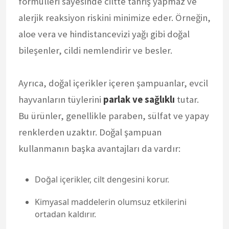
formülleri sayesinde ciltte tahriş yapmaz ve
alerjik reaksiyon riskini minimize eder. Örneğin,
aloe vera ve hindistancevizi yağı gibi doğal
bileşenler, cildi nemlendirir ve besler.
Ayrıca, doğal içerikler içeren şampuanlar, evcil
hayvanların tüylerini
parlak ve sağlıklı
tutar.
Bu ürünler, genellikle paraben, sülfat ve yapay
renklerden uzaktır. Doğal şampuan
kullanmanın başka avantajları da vardır:
Doğal içerikler, cilt dengesini korur.
Kimyasal maddelerin olumsuz etkilerini
ortadan kaldırır.