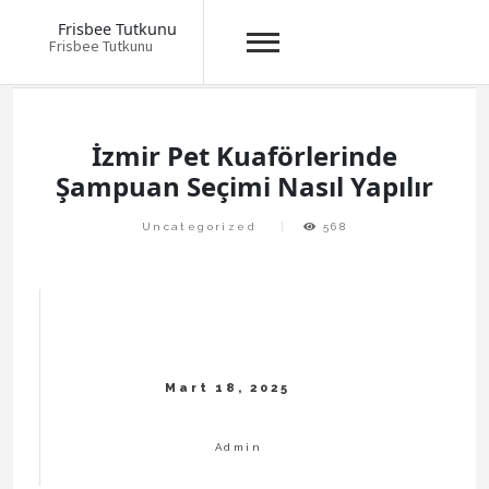
Frisbee Tutkunu
Frisbee Tutkunu
Skip
to
content
İzmir Pet Kuaförlerinde
Şampuan Seçimi Nasıl Yapılır
Uncategorized
568