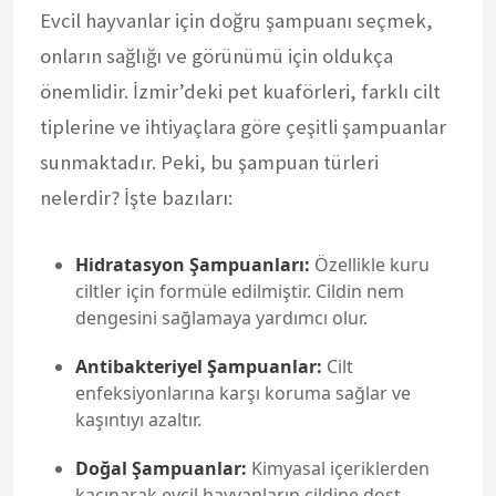
Evcil hayvanlar için doğru şampuanı seçmek,
onların sağlığı ve görünümü için oldukça
önemlidir. İzmir’deki pet kuaförleri, farklı cilt
tiplerine ve ihtiyaçlara göre çeşitli şampuanlar
sunmaktadır. Peki, bu şampuan türleri
nelerdir? İşte bazıları:
Hidratasyon Şampuanları:
Özellikle kuru
ciltler için formüle edilmiştir. Cildin nem
dengesini sağlamaya yardımcı olur.
Antibakteriyel Şampuanlar:
Cilt
enfeksiyonlarına karşı koruma sağlar ve
kaşıntıyı azaltır.
Doğal Şampuanlar:
Kimyasal içeriklerden
kaçınarak evcil hayvanların cildine dost