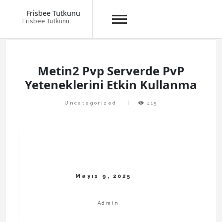
Frisbee Tutkunu
Frisbee Tutkunu
Skip
to
content
Metin2 Pvp Serverde PvP
Yeteneklerini Etkin Kullanma
Uncategorized
415