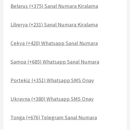
Belarus (+375) Sanal Numara Kiralama
Liberya (+231) Sanal Numara Kiralama
Çekya (+420) Whatsapp Sanal Numara
Samoa (+685) Whatsapp Sanal Numara
Portekiz (+351) Whatsapp SMS Onay
Ukrayna (+380) Whatsapp SMS Onay
Tonga (+676) Telegram Sanal Numara