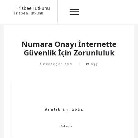
Frisbee Tutkunu
Frisbee Tutkunu
Skip
to
content
Numara Onayı İnternette
Güvenlik İçin Zorunluluk
Uncategorized
633