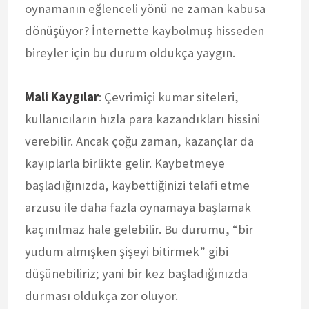
oynamanın eğlenceli yönü ne zaman kabusa
dönüşüyor? İnternette kaybolmuş hisseden
bireyler için bu durum oldukça yaygın.
Mali Kaygılar
: Çevrimiçi kumar siteleri,
kullanıcıların hızla para kazandıkları hissini
verebilir. Ancak çoğu zaman, kazançlar da
kayıplarla birlikte gelir. Kaybetmeye
başladığınızda, kaybettiğinizi telafi etme
arzusu ile daha fazla oynamaya başlamak
kaçınılmaz hale gelebilir. Bu durumu, “bir
yudum almışken şişeyi bitirmek” gibi
düşünebiliriz; yani bir kez başladığınızda
durması oldukça zor oluyor.