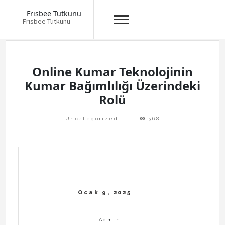
Frisbee Tutkunu
Frisbee Tutkunu
Skip
to
content
Online Kumar Teknolojinin
Kumar Bağımlılığı Üzerindeki
Rolü
Uncategorized
368