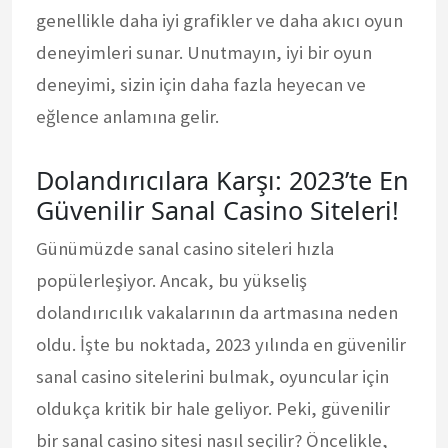
genellikle daha iyi grafikler ve daha akıcı oyun
deneyimleri sunar. Unutmayın, iyi bir oyun
deneyimi, sizin için daha fazla heyecan ve
eğlence anlamına gelir.
Dolandırıcılara Karşı: 2023’te En
Güvenilir Sanal Casino Siteleri!
Günümüzde sanal casino siteleri hızla
popülerleşiyor. Ancak, bu yükseliş
dolandırıcılık vakalarının da artmasına neden
oldu. İşte bu noktada, 2023 yılında en güvenilir
sanal casino sitelerini bulmak, oyuncular için
oldukça kritik bir hale geliyor. Peki, güvenilir
bir sanal casino sitesi nasıl seçilir? Öncelikle,