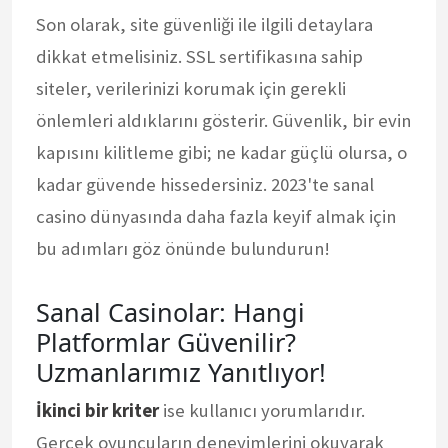
Son olarak, site güvenliği ile ilgili detaylara
dikkat etmelisiniz. SSL sertifikasına sahip
siteler, verilerinizi korumak için gerekli
önlemleri aldıklarını gösterir. Güvenlik, bir evin
kapısını kilitleme gibi; ne kadar güçlü olursa, o
kadar güvende hissedersiniz. 2023'te sanal
casino dünyasında daha fazla keyif almak için
bu adımları göz önünde bulundurun!
Sanal Casinolar: Hangi
Platformlar Güvenilir?
Uzmanlarımız Yanıtlıyor!
İkinci bir kriter
ise kullanıcı yorumlarıdır.
Gerçek oyuncuların deneyimlerini okuyarak