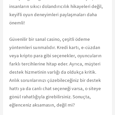
insanların sıkıcı dolandırıcılık hikayeleri değil,
keyifli oyun deneyimleri paylaşmaları daha
önemli!
Güvenilir bir sanal casino, çeşitli ödeme
yöntemleri sunmalıdır. Kredi kartı, e-cüzdan
veya kripto para gibi seçenekler, oyuncuların
farklı tercihlerine hitap eder. Ayrıca, müşteri
destek hizmetinin varlığı da oldukça kritik.
Anlık sorunlarınızı çözebileceğiniz bir destek
hattı ya da canlı chat seçeneği varsa, o siteye
gönül rahatlığıyla girebilirsiniz. Sonuçta,
eğlenceniz aksamasın, değil mi?