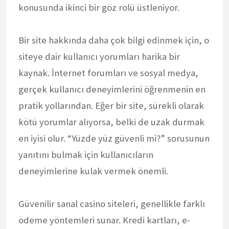
konusunda ikinci bir göz rolü üstleniyor.
Bir site hakkında daha çok bilgi edinmek için, o
siteye dair kullanıcı yorumları harika bir
kaynak. İnternet forumları ve sosyal medya,
gerçek kullanıcı deneyimlerini öğrenmenin en
pratik yollarından. Eğer bir site, sürekli olarak
kötü yorumlar alıyorsa, belki de uzak durmak
en iyisi olur. “Yüzde yüz güvenli mi?” sorusunun
yanıtını bulmak için kullanıcıların
deneyimlerine kulak vermek önemli.
Güvenilir sanal casino siteleri, genellikle farklı
ödeme yöntemleri sunar. Kredi kartları, e-