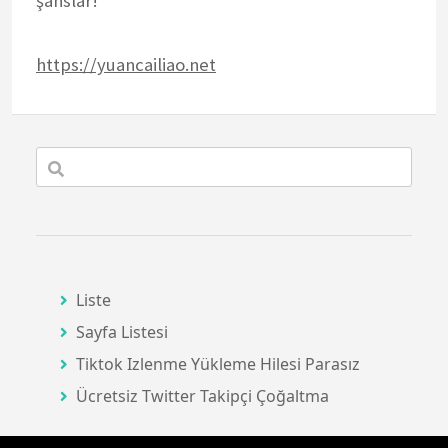
şanslar!
https://yuancailiao.net
Liste
Sayfa Listesi
Tiktok Izlenme Yükleme Hilesi Parasız
Ücretsiz Twitter Takipçi Çoğaltma