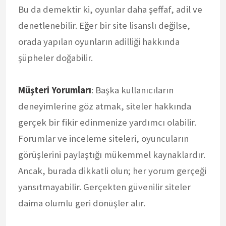
Bu da demektir ki, oyunlar daha şeffaf, adil ve
denetlenebilir. Eğer bir site lisanslı değilse,
orada yapılan oyunların adilliği hakkında
şüpheler doğabilir.
Müşteri Yorumları
: Başka kullanıcıların
deneyimlerine göz atmak, siteler hakkında
gerçek bir fikir edinmenize yardımcı olabilir.
Forumlar ve inceleme siteleri, oyuncuların
görüşlerini paylaştığı mükemmel kaynaklardır.
Ancak, burada dikkatli olun; her yorum gerçeği
yansıtmayabilir. Gerçekten güvenilir siteler
daima olumlu geri dönüşler alır.