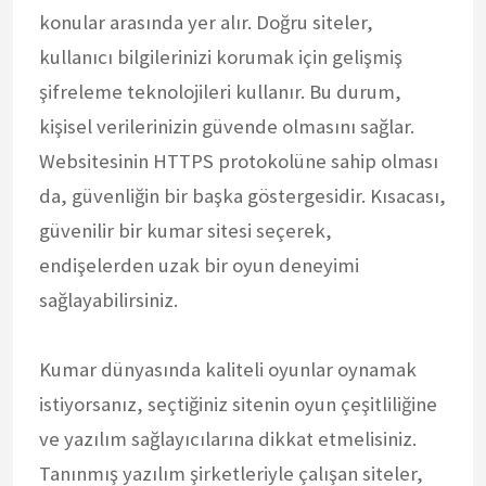
konular arasında yer alır. Doğru siteler,
kullanıcı bilgilerinizi korumak için gelişmiş
şifreleme teknolojileri kullanır. Bu durum,
kişisel verilerinizin güvende olmasını sağlar.
Websitesinin HTTPS protokolüne sahip olması
da, güvenliğin bir başka göstergesidir. Kısacası,
güvenilir bir kumar sitesi seçerek,
endişelerden uzak bir oyun deneyimi
sağlayabilirsiniz.
Kumar dünyasında kaliteli oyunlar oynamak
istiyorsanız, seçtiğiniz sitenin oyun çeşitliliğine
ve yazılım sağlayıcılarına dikkat etmelisiniz.
Tanınmış yazılım şirketleriyle çalışan siteler,