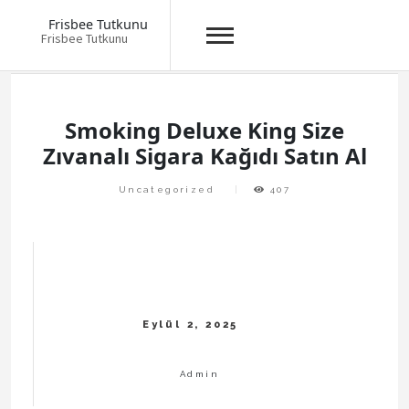
Frisbee Tutkunu
Frisbee Tutkunu
Skip
to
content
Smoking Deluxe King Size
Zıvanalı Sigara Kağıdı Satın Al
Uncategorized
407