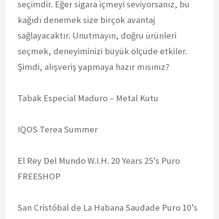
seçimdir. Eğer sigara içmeyi seviyorsanız, bu
kağıdı denemek size birçok avantaj
sağlayacaktır. Unutmayın, doğru ürünleri
seçmek, deneyiminizi büyük ölçüde etkiler.
Şimdi, alışveriş yapmaya hazır mısınız?
Tabak Especial Maduro – Metal Kutu
IQOS Terea Summer
El Rey Del Mundo W.I.H. 20 Years 25’s Puro
FREESHOP
San Cristóbal de La Habana Saudade Puro 10’s