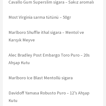
Cavallo Gum Superslim sigara – Sakız aromalı
Most Virginia sarma tütünü – 50gr
Marlboro Shuffle ithal sigara – Mentol ve
Karışık Meyve
Alec Bradley Post Embargo Toro Puro – 20s
Ahşap Kutu
Marlboro Ice Blast Mentollü sigara
Davidoff Yamasa Robusto Puro – 12’s Ahşap
Kutu