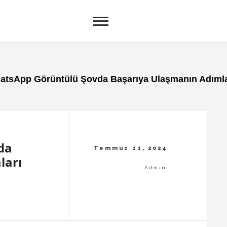
atsApp Görüntülü Şovda Başarıya Ulaşmanın Adımla
da
ları