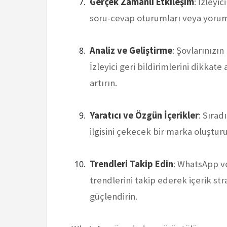
Gerçek Zamanlı Etkileşim
: İzleyi
soru-cevap oturumları veya yorumla
Analiz ve Geliştirme
: Şovlarınızın
İzleyici geri bildirimlerini dikkate
artırın.
Yaratıcı ve Özgün İçerikler
: Sırad
ilgisini çekecek bir marka oluştur
Trendleri Takip Edin
: WhatsApp v
trendlerini takip ederek içerik stra
güçlendirin.