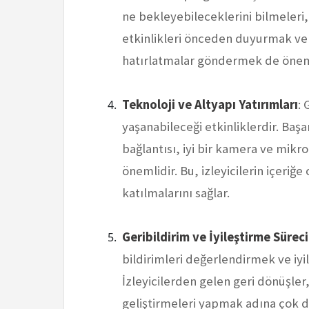
ne bekleyebileceklerini bilmeleri, k
etkinlikleri önceden duyurmak ve 
hatırlatmalar göndermek de öneml
Teknoloji ve Altyapı Yatırımları
: 
yaşanabileceği etkinliklerdir. Başar
bağlantısı, iyi bir kamera ve mikr
önemlidir. Bu, izleyicilerin içeriğ
katılmalarını sağlar.
Geribildirim ve İyileştirme Süreci
bildirimleri değerlendirmek ve iyi
İzleyicilerden gelen geri dönüşler,
geliştirmeleri yapmak adına çok değ