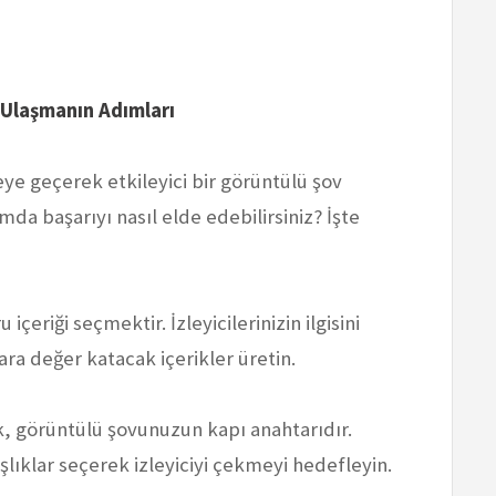
Ulaşmanın Adımları
e geçerek etkileyici bir görüntülü şov
da başarıyı nasıl elde edebilirsiniz? İşte
u içeriği seçmektir. İzleyicilerinizin ilgisini
ara değer katacak içerikler üretin.
ık, görüntülü şovunuzun kapı anahtarıdır.
lıklar seçerek izleyiciyi çekmeyi hedefleyin.