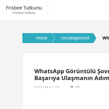
Frisbee Tutkunu
Frisbee Tutkunu
Skip
to
content
Home
Uncategorized
Wh
WhatsApp Görüntülü Şov
Başarıya Ulaşmanın Adım
Uncategorized
786