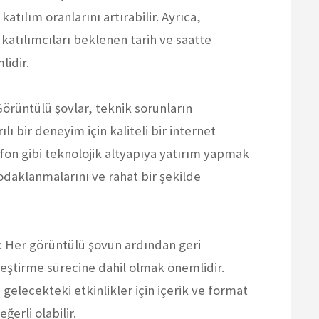
atılım oranlarını artırabilir. Ayrıca,
katılımcıları beklenen tarih ve saatte
idir.
Görüntülü şovlar, teknik sorunların
ılı bir deneyim için kaliteli bir internet
ofon gibi teknolojik altyapıya yatırım yapmak
e odaklanmalarını ve rahat bir şekilde
: Her görüntülü şovun ardından geri
leştirme sürecine dahil olmak önemlidir.
 gelecekteki etkinlikler için içerik ve format
erli olabilir.