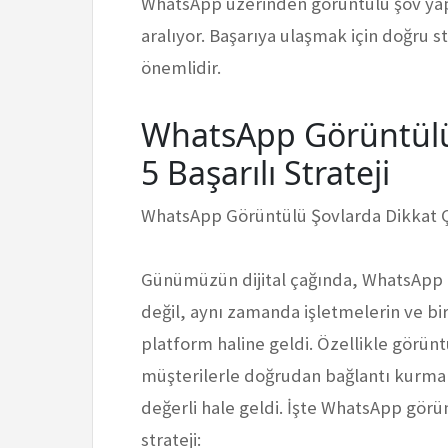
WhatsApp üzerinden görüntülü şov yapma
aralıyor. Başarıya ulaşmak için doğru stra
önemlidir.
WhatsApp Görüntülü
5 Başarılı Strateji
WhatsApp Görüntülü Şovlarda Dikkat Çe
Günümüzün dijital çağında, WhatsApp 
değil, aynı zamanda işletmelerin ve bir
platform haline geldi. Özellikle görünt
müşterilerle doğrudan bağlantı kurma v
değerli hale geldi. İşte WhatsApp görü
strateji: