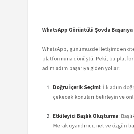
WhatsApp Görüntülü Şovda Başarıya 
WhatsApp, günümüzde iletişimden ötey
platformuna dönüştü. Peki, bu platform
adım adım başarıya giden yollar:
Doğru İçerik Seçimi
: İlk adım doğr
çekecek konuları belirleyin ve onl
Etkileyici Başlık Oluşturma
: Başl
Merak uyandırıcı, net ve özgün baş