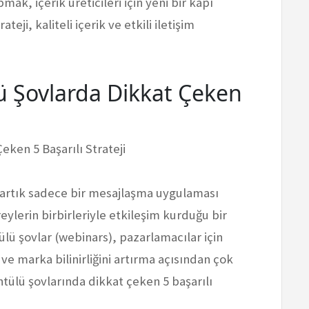
k, içerik üreticileri için yeni bir kapı
teji, kaliteli içerik ve etkili iletişim
 Şovlarda Dikkat Çeken
ken 5 Başarılı Strateji
artık sadece bir mesajlaşma uygulaması
eylerin birbirleriyle etkileşim kurduğu bir
ülü şovlar (webinars), pazarlamacılar için
e marka bilinirliğini artırma açısından çok
ntülü şovlarında dikkat çeken 5 başarılı