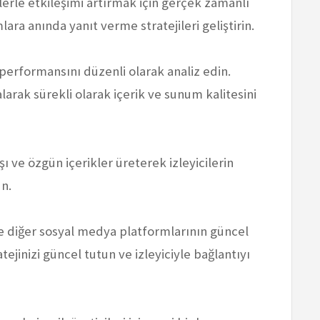
cilerle etkileşimi artırmak için gerçek zamanlı
ra anında yanıt verme stratejileri geliştirin.
 performansını düzenli olarak analiz edin.
 alarak sürekli olarak içerik ve sunum kalitesini
ışı ve özgün içerikler üreterek izleyicilerin
un.
e diğer sosyal medya platformlarının güncel
tejinizi güncel tutun ve izleyiciyle bağlantıyı