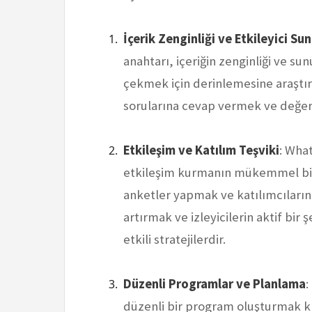
İçerik Zenginliği ve Etkileyici Su
anahtarı, içeriğin zenginliği ve sunu
çekmek için derinlemesine araştırı
sorularına cevap vermek ve değerl
Etkileşim ve Katılım Teşviki
: What
etkileşim kurmanın mükemmel bir
anketler yapmak ve katılımcıların 
artırmak ve izleyicilerin aktif bir 
etkili stratejilerdir.
Düzenli Programlar ve Planlama
:
düzenli bir program oluşturmak krit