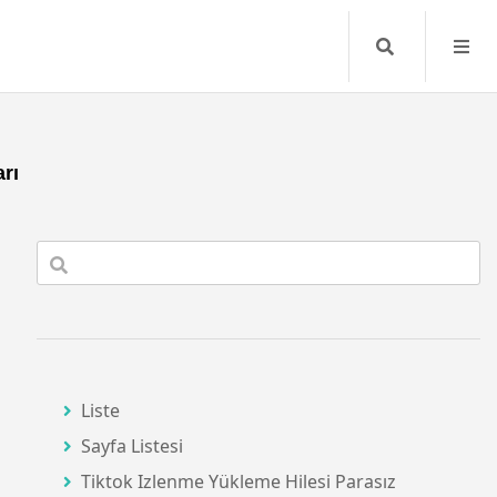
Search
rı
Liste
Sayfa Listesi
Tiktok Izlenme Yükleme Hilesi Parasız