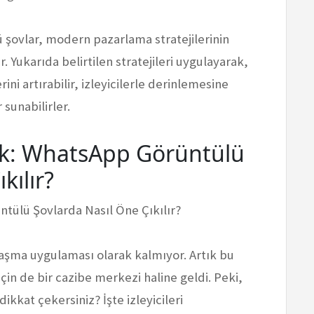
şovlar, modern pazarlama stratejilerinin
. Yukarıda belirtilen stratejileri uygulayarak,
rini artırabilir, izleyicilerle derinlemesine
 sunabilirler.
mek: WhatsApp Görüntülü
kılır?
tülü Şovlarda Nasıl Öne Çıkılır?
ma uygulaması olarak kalmıyor. Artık bu
için de bir cazibe merkezi haline geldi. Peki,
kkat çekersiniz? İşte izleyicileri