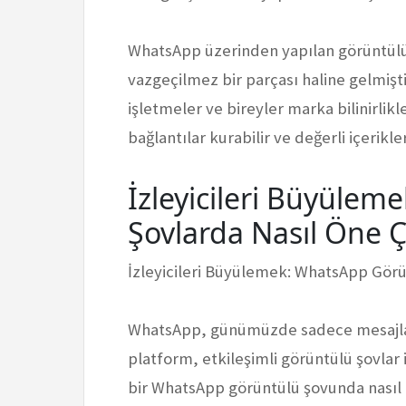
WhatsApp üzerinden yapılan görüntülü 
vazgeçilmez bir parçası haline gelmiştir
işletmeler ve bireyler marka bilinirlikle
bağlantılar kurabilir ve değerli içerikler
İzleyicileri Büyüle
Şovlarda Nasıl Öne Çı
İzleyicileri Büyülemek: WhatsApp Görün
WhatsApp, günümüzde sadece mesajlaş
platform, etkileşimli görüntülü şovlar 
bir WhatsApp görüntülü şovunda nasıl di