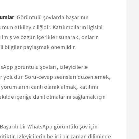
numlar
: Görüntülü şovlarda başarının
mun etkileyiciliğidir. Katılımcıların ilgisini
lmış ve özgün içerikler sunarak, onların
i bilgiler paylaşmak önemlidir.
sApp görüntülü şovları, izleyicilerle
 yoludur. Soru-cevap seansları düzenlemek,
yorumlarını canlı olarak almak, katılımı
şekilde içeriğe dahil olmalarını sağlamak için
 Başarılı bir WhatsApp görüntülü şov için
iktir. İzleyicilerin belirli bir zaman diliminde