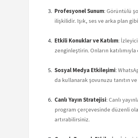
Profesyonel Sunum
: Görüntülü 
ilişkilidir. Işık, ses ve arka plan g
Etkili Konuklar ve Katılım
: İzleyi
zenginleştirin. Onların katılımıyla e
Sosyal Medya Etkileşimi
: WhatsA
da kullanarak şovunuzu tanıtın ve iz
Canlı Yayın Stratejisi
: Canlı yayın
program çerçevesinde düzenli olara
artırabilirsiniz.